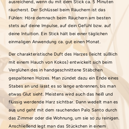
ausreichend, wenn du mit dem Stick ca. 5 Minuten
räucherst. Der Schlüssel beim Räuchern ist das
Fühlen: Höre demnach beim Räuchern am besten
stets auf deine Impulse, auf dein Gefühl bzw. auf
deine Intuition. Ein Stick hält bei einer täglichen
einmaligen Anwendung ca. gut einen Monat.
Der charakteristische Duft des Harzes (leicht süßlich
mit einem Hauch von Kokos) entwickelt sich beim
Verglühen des in handgeschnittene Stäbchen
gespaltenen Holzes. Man zündet dazu ein Ende eines
Stabes an und lässt es so lange anbrennen, bis man
etwas Glut sieht. Meistens wird auch das heiß und
flüssig werdende Harz sichtbar. Dann wedelt man es
aus und geht mit dem rauchenden Palo Santo durch
das Zimmer oder die Wohnung, um sie so zu reinigen.
Anschließend legt man das Stückchen in einem