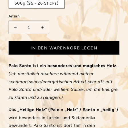
500g (25 - 26 Sticks)
Anzahl
Verringere die Menge für Palo Santo Sticks ver
Erhöhe die Menge für Palo Santo St
IN DEN WARENKORB LEGEN
Palo Santo ist ein besonderes und magisches Holz.
(Ich persönlich räuchere während meiner
schamanischen/energetischen Arbeit sehr oft mit
Palo Santo und/oder weißem Salbei, um die Energie
zu klären und zu reinigen.)
Das
„Heilige Holz“ (Palo = „Holz“ / Santo = „heilig“)
wird besonders in Latein- und Südamerika
bewundert. Palo Santo ist dort tief in den