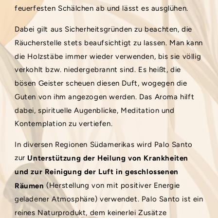
feuerfesten Schälchen ab und lässt es ausglühen.
Dabei gilt aus Sicherheitsgründen zu beachten, die
Räucherstelle stets beaufsichtigt zu lassen. Man kann
die Holzstäbe immer wieder verwenden, bis sie völlig
verkohlt bzw. niedergebrannt sind. Es heißt, die
bösen Geister scheuen diesen Duft, wogegen die
Guten von ihm angezogen werden. Das Aroma hilft
dabei, spirituelle Augenblicke, Meditation und
Kontemplation zu vertiefen.
In diversen Regionen Südamerikas wird Palo Santo
zur
Unterstützung der Heilung von Krankheiten
und zur Reinigung der Luft in geschlossenen
(Herstellung von mit positiver Energie
Räumen
geladener Atmosphäre) verwendet. Palo Santo ist ein
reines Naturprodukt, dem keinerlei Zusätze